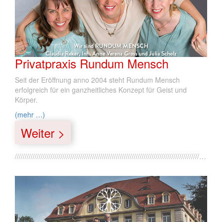
Privatpraxis Rundum Mensch
Seit der Eröffnung anno 2004 steht Rundum Mensch
erfolgreich für ein ganzheitliches Konzept für Geist und
Körper.
(mehr …)
Weiter >
///////////////////////////////////////////////////////////////////////////////////////////////////////////////////////////////////////////////////////////////