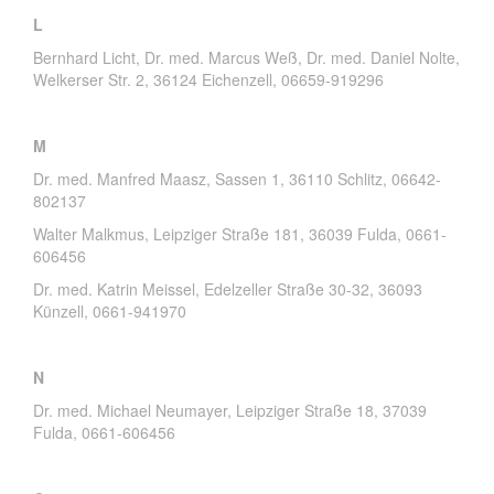
L
Bernhard Licht, Dr. med. Marcus Weß, Dr. med. Daniel Nolte,
Welkerser Str. 2, 36124 Eichenzell, 06659-919296
M
Dr. med. Manfred Maasz, Sassen 1, 36110 Schlitz, 06642-
802137
Walter Malkmus, Leipziger Straße 181, 36039 Fulda, 0661-
606456
Dr. med. Katrin Meissel, Edelzeller Straße 30-32, 36093
Künzell, 0661-941970
N
Dr. med. Michael Neumayer, Leipziger Straße 18, 37039
Fulda, 0661-606456