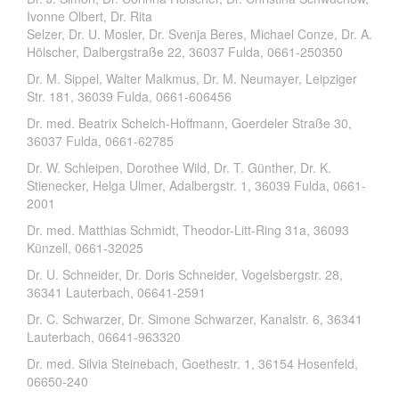
Ivonne Olbert, Dr. Rita
Selzer, Dr. U. Mosler, Dr. Svenja Beres, Michael Conze, Dr. A.
Hölscher, Dalbergstraße 22, 36037 Fulda, 0661-250350
Dr. M. Sippel, Walter Malkmus, Dr. M. Neumayer, Leipziger
Str. 181, 36039 Fulda, 0661-606456
Dr. med. Beatrix Scheich-Hoffmann, Goerdeler Straße 30,
36037 Fulda, 0661-62785
Dr. W. Schleipen, Dorothee Wild, Dr. T. Günther, Dr. K.
Stienecker, Helga Ulmer, Adalbergstr. 1, 36039 Fulda, 0661-
2001
Dr. med. Matthias Schmidt, Theodor-Litt-Ring 31a, 36093
Künzell, 0661-32025
Dr. U. Schneider, Dr. Doris Schneider, Vogelsbergstr. 28,
36341 Lauterbach, 06641-2591
Dr. C. Schwarzer, Dr. Simone Schwarzer, Kanalstr. 6, 36341
Lauterbach, 06641-963320
Dr. med. Silvia Steinebach, Goethestr. 1, 36154 Hosenfeld,
06650-240