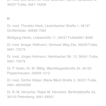
36037 Fulda, 0661-76209
H
Dr. med. Thorsten Hack, Lauterbacher Straße 1, 36137
Großenlüder, 06648-7084
Wolfgang Herke, Liobastraße 11, 36037 Fulda0661-8080
Dr. med. Ansgar Hoffmann, Gerloser Weg 23a, 36039 Fulda,
0661-73079
Dr. med. Jürgen Hofmann, Haimbacher Str. 13, 36041 Fulda,
0661-73079
Dr. P. Hoidn, Dr. M. Wittig, Wachtküppelstraße 20, 36163
Poppenhausen, 06658-1212
Dr. med. Dörthe Hölper, Maria-Ward-Straße 3, 36037 Fulda,
0661-48026390
Dr. B.-M. Hönscher, Ralph-M. Hönscher, Bertholdstraße 29,
36100 Petersberg, 0661-68001