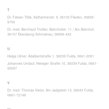
T
Dr. Fabian Tölle, Katharinenstr. 9, 36103 Flieden, 06655-
9750
Dr. med. Bernhard Trottier, Bahnhofstr. 11 / Am Bahnhof,
36157 Ebersburg-Schmalnau, 06656-433
U
Helga Ulmer, Adalbertstraße 1, 36039 Fulda, 0661-2001
Johannes Umlauf, Niesiger Straße 10, 36039 Fulda, 0661-
55097
V
Dr. med. Thomas Vietor, Am Jadgstein 13, 36043 Fulda,
0661-72148