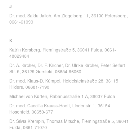
J
Dr. med. Saidu Jalloh, Am Ziegelberg 11, 36100 Petersberg,
0661-61090
K
Katrin Kersberg, Flemingstraße 5, 36041 Fulda, 0661-
48029484
Dr. A. Kircher, Dr. F. Kircher, Dr. Ulrike Kircher, Peter-Seifert-
Str. 5, 36129 Gersfeld, 06654-96060
Dr. med. Klaus-D. Kümpel, Heidelsteinstraße 28, 36115
Hilders, 06681-7190
Michael von Kürten, Rabanusstraße 1 A, 36037 Fulda
Dr. med. Caecilia Krauss-Hoeft, Lindenstr. 1, 36154
Hosenfeld, 06650-677
Dr. Silvia Krempin, Thomas Mitsche, Flemingstraße 5, 36041
Fulda, 0661-71070