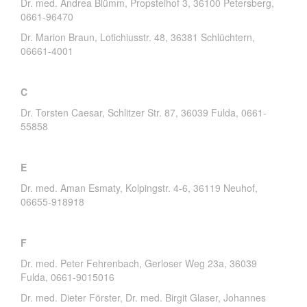
Dr. med. Andrea Blümm, Propsteihof 3, 36100 Petersberg,
0661-96470
Dr. Marion Braun, Lotichiusstr. 48, 36381 Schlüchtern,
06661-4001
C
Dr. Torsten Caesar, Schlitzer Str. 87, 36039 Fulda, 0661-
55858
E
Dr. med. Aman Esmaty, Kolpingstr. 4-6, 36119 Neuhof,
06655-918918
F
Dr. med. Peter Fehrenbach, Gerloser Weg 23a, 36039
Fulda, 0661-9015016
Dr. med. Dieter Förster, Dr. med. Birgit Glaser, Johannes