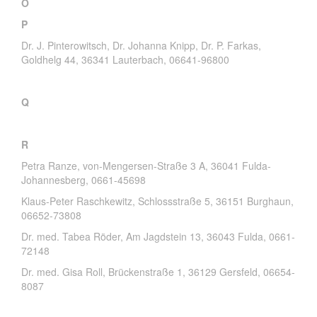
O
P
Dr. J. Pinterowitsch, Dr. Johanna Knipp, Dr. P. Farkas,
Goldhelg 44, 36341 Lauterbach, 06641-96800
Q
R
Petra Ranze, von-Mengersen-Straße 3 A, 36041 Fulda-
Johannesberg, 0661-45698
Klaus-Peter Raschkewitz, Schlossstraße 5, 36151 Burghaun,
06652-73808
Dr. med. Tabea Röder, Am Jagdstein 13, 36043 Fulda, 0661-
72148
Dr. med. Gisa Roll, Brückenstraße 1, 36129 Gersfeld, 06654-
8087